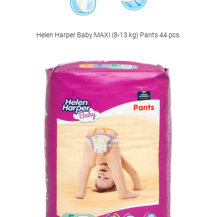
Helen Harper Baby MAXI (8-13 kg) Pants 44 pcs.