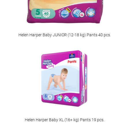
Helen Harper Baby JUNIOR (12-18 kg) Pants 40 pcs.
Helen Harper Baby XL (16+ kg) Pants 19 pcs.