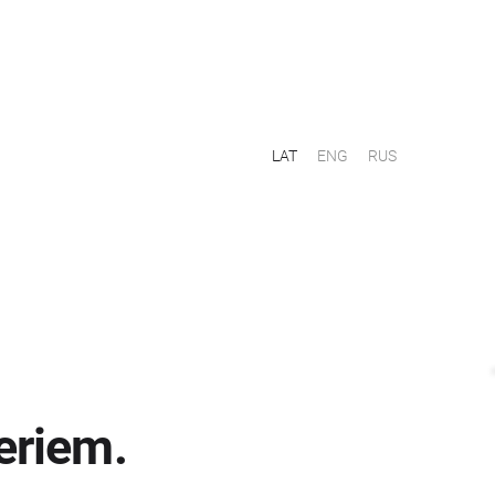
LAT
ENG
RUS
eriem.