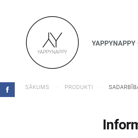
YAPPYNAPPY – 
SĀKUMS
PRODUKTI
SADARBĪB
Infor