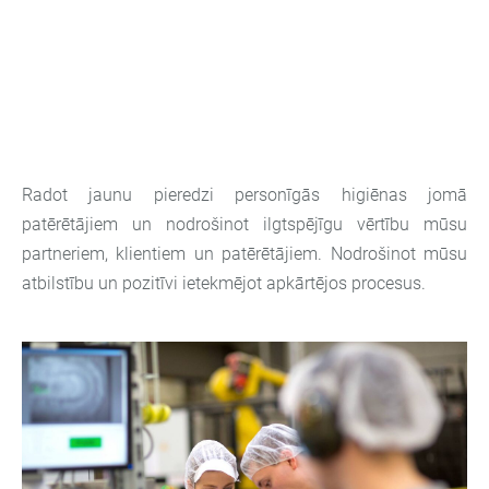
Radot jaunu pieredzi personīgās higiēnas jomā
patērētājiem un nodrošinot ilgtspējīgu vērtību mūsu
partneriem, klientiem un patērētājiem. Nodrošinot mūsu
atbilstību un pozitīvi ietekmējot apkārtējos procesus.