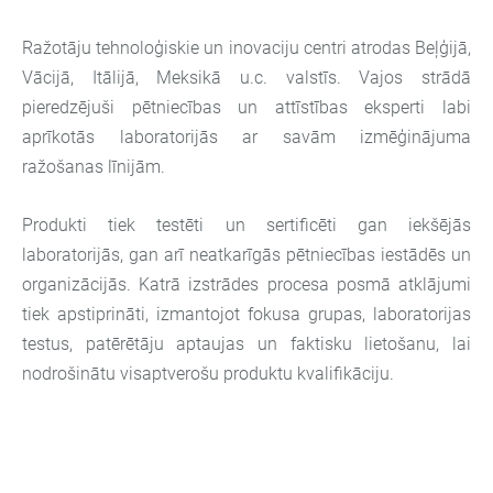
Ražotāju tehnoloģiskie un inovaciju centri atrodas Beļģijā,
Vācijā, Itālijā, Meksikā u.c. valstīs. Vajos strādā
pieredzējuši pētniecības un attīstības eksperti labi
aprīkotās laboratorijās ar savām izmēģinājuma
ražošanas līnijām.
Produkti tiek testēti un sertificēti gan iekšējās
laboratorijās, gan arī neatkarīgās pētniecības iestādēs un
organizācijās. Katrā izstrādes procesa posmā atklājumi
tiek apstiprināti, izmantojot fokusa grupas, laboratorijas
testus, patērētāju aptaujas un faktisku lietošanu, lai
nodrošinātu visaptverošu produktu kvalifikāciju.